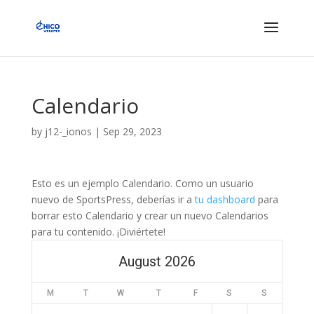
Calendario
by
j12-_ionos
|
Sep 29, 2023
Esto es un ejemplo Calendario. Como un usuario
nuevo de SportsPress, deberías ir a
tu dashboard
para
borrar esto Calendario y crear un nuevo Calendarios
para tu contenido. ¡Diviértete!
August 2026
M
T
W
T
F
S
S