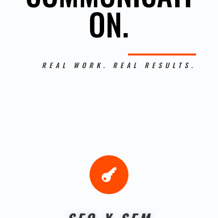
ON.
REAL WORK. REAL RESULTS.
